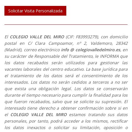
Solicitar Visita Personalizada
El
COLEGIO VALLE DEL MIRO
(CIF: F83993279), con domicilio
postal en C/ Clara Campoamor, nº 2, Valdemoro, 28342
(Madrid), correo electrónico
info @ colegiovalledelmiro.es
, en
su carácter de Responsable del Tratamiento, le INFORMA que
los datos recabados serán utilizados para gestionar las
vacantes laborales del centro educativo. La base jurídica para
el tratamiento de los datos será el consentimiento de los
interesados. Los datos no serán cedidos a terceros a no ser
que exista una obligación legal. Los datos se conservarán
durante el tiempo necesario para cumplir la finalidad para los
que fueron recabados, salvo que se solicite su supresión. El
interesado tiene derecho a obtener confirmación sobre si en
el
COLEGIO VALLE DEL MIRO
estamos tratando sus datos
personales, por tanto, podrá acceder a los mismos, rectificar
los datos inexactos o solicitar su limitación, oposición o