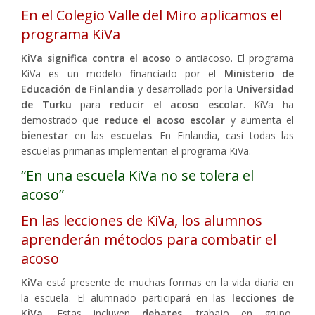
En el Colegio Valle del Miro aplicamos el
programa KiVa
KiVa significa contra el acoso
o antiacoso. El programa
KiVa es un modelo financiado por el
Ministerio de
Educación de Finlandia
y desarrollado por la
Universidad
de Turku
para
reducir el acoso escolar
. KiVa ha
demostrado que
reduce el acoso escolar
y aumenta el
bienestar
en las
escuelas
. En Finlandia, casi todas las
escuelas primarias implementan el programa KiVa.
“En una escuela KiVa no se tolera el
acoso”
En las lecciones de KiVa, los alumnos
aprenderán métodos para combatir el
acoso
KiVa
está presente de muchas formas en la vida diaria en
la escuela. El alumnado participará en las
lecciones de
KiVa
. Estas incluyen
debates
, trabajo en grupo,