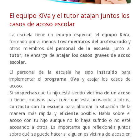
El equipo KiVa y el tutor atajan juntos los
casos de acoso escolar
La escuela tiene un
equipo especial
, el
equipo KiVa
,
formado por al menos
tres miembros del profesorado
y
otros miembros del
personal de la escuela
. Junto al
tutor
, se encarga de
atajar los casos graves de acoso
escolar
.
El personal de la escuela ha sido
instruido
para
implementar el
programa KiVa
y atajar los casos de
acoso.
Si
sospechas
que tu hijo está siendo
víctima de un acoso
o tienes motivos para creer que está acosando a otros,
contacta con la escuela
para abordar la situación de la
manera más rápida y
eficiente
posible. Habla sobre el
acoso con tu hijo aunque no lo haya sufrido o no esté
acosando a otros. Es importante que reflexionéis juntos
sobre qué se puede hacer si alguien es víctima de acoso en