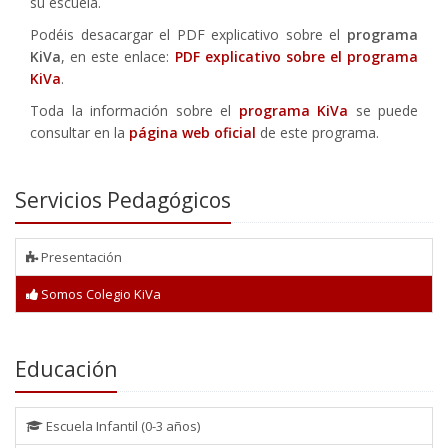
su escuela.
Podéis desacargar el PDF explicativo sobre el
programa
KiVa
, en este enlace:
PDF explicativo sobre el programa
KiVa
.
Toda la información sobre el
programa KiVa
se puede
consultar en la
página web oficial
de este programa.
Servicios Pedagógicos
Presentación
Somos Colegio KiVa
Educación
Escuela Infantil (0-3 años)