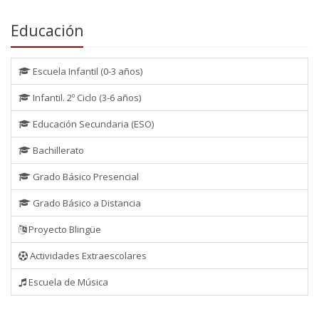
Educación
Escuela Infantil (0-3 años)
Infantil. 2º Ciclo (3-6 años)
Educación Secundaria (ESO)
Bachillerato
Grado Básico Presencial
Grado Básico a Distancia
Proyecto Blingüe
Actividades Extraescolares
Escuela de Música