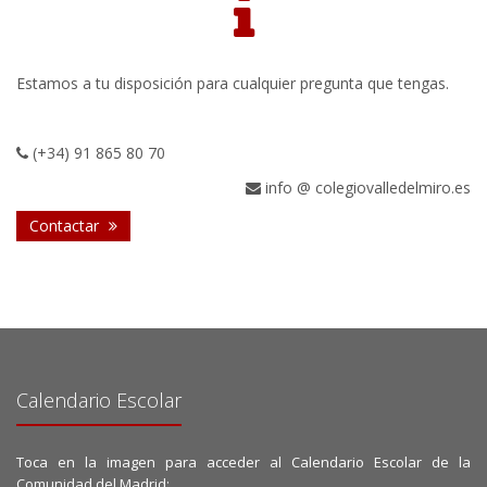
Estamos a tu disposición para cualquier pregunta que tengas.
(+34) 91 865 80 70
info @ colegiovalledelmiro.es
Contactar
Calendario Escolar
Toca en la imagen para acceder al Calendario Escolar de la
Comunidad del Madrid: